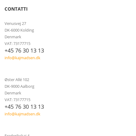
CONTATTI
Venusvej 27
DK-6000 Kolding
Denmark
VAT: 73177715
+45 76 30 13 13
info@kajmadsen.dk
Øster Allé 102
DK-9000 Aalborg
Denmark
VAT: 73177715
+45 76 30 13 13
info@kajmadsen.dk
Frederikskaj 4