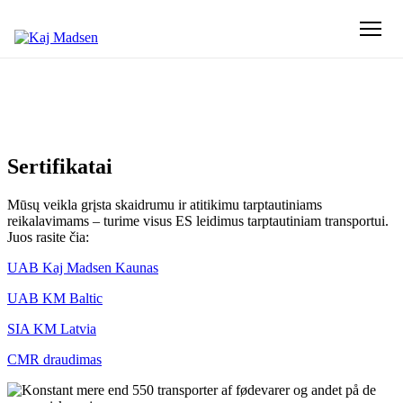
Sertifikatai
Mūsų veikla grįsta skaidrumu ir atitikimu tarptautiniams
reikalavimams – turime visus ES leidimus tarptautiniam transportui.
Juos rasite čia:
UAB Kaj Madsen Kaunas
UAB KM Baltic
SIA KM Latvia
CMR draudimas